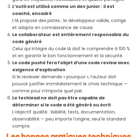
L’outil est utilisé comme un dev junior : il est
coaché, encadré
L’IA propose des pistes ; le développeur valide, corrige
et adapte en connaissance de cause.
Le collaborateur est entièrement responsable du
code généré
Celui qui intègre du code IA doit le comprendre à 100 %
et en garantir le bon fonctionnement et la sécurité.
Le code pushé fera l’objet d’une code review avec
exigence d’explication
Si le reviewer demande « pourquoi », l’auteur doit
pouvoir justifier immédiatement le choix technique —
comme pour n’importe quel pair.
Le techlead ne doit pas être capable de
déterminer si le code a été généré ou écrit
L’objectif qualité : lisibilité, tests, documentation,
observabilité — peu importe l’origine, seul le standard
compte.