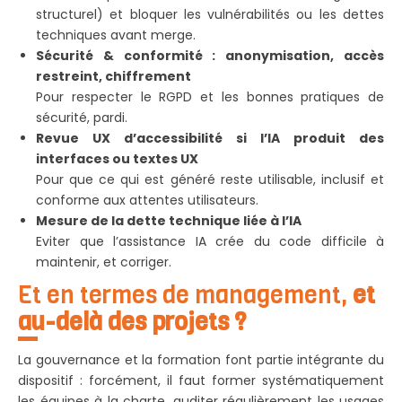
structurel) et bloquer les vulnérabilités ou les dettes
techniques avant merge.
Sécurité & conformité : anonymisation, accès
restreint, chiffrement
Pour respecter le RGPD et les bonnes pratiques de
sécurité, pardi.
Revue UX d’accessibilité si l’IA produit des
interfaces ou textes UX
Pour que ce qui est généré reste utilisable, inclusif et
conforme aux attentes utilisateurs.
Mesure de la dette technique liée à l’IA
Eviter que l’assistance IA crée du code difficile à
maintenir, et corriger.
Et en termes de management,
et
au-delà des projets ?
La gouvernance et la formation font partie intégrante du
dispositif : forcément, il faut former systématiquement
les équipes à la charte, auditer régulièrement les usages