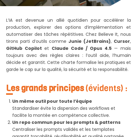
L’IA est devenue un allié quotidien pour accélérer la
production, explorer des options d’implémentation et
automatiser des tâches répétitives. Chez Believe It, nous
tirons parti d’outils comme
Junie (JetBrains)
,
Cursor
,
GitHub Copilot
et
Claude Code / Opus 4.5
— mais
toujours avec des règles claires : l’outil aide, l’humain
décide et garantit. Cette charte formalise les pratiques et
garde le cap sur la qualité, la sécurité et la responsabilité.
Les grands principes
(évidents) :
Un même outil pour toute l’équipe
Standardiser évite la dispersion des workflows et
facilite la montée en compétence collective.
Un repo commun pour les prompts & patterns
Centraliser les prompts validés et les templates
garantit traçabilité, réutilisabilité et qualité partagée.