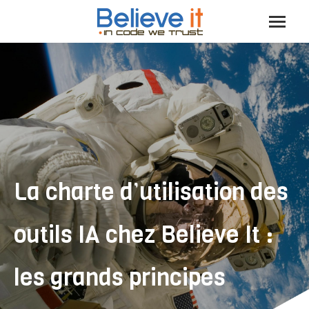
La charte d’utilisation des
outils IA chez Believe It :
les grands principes