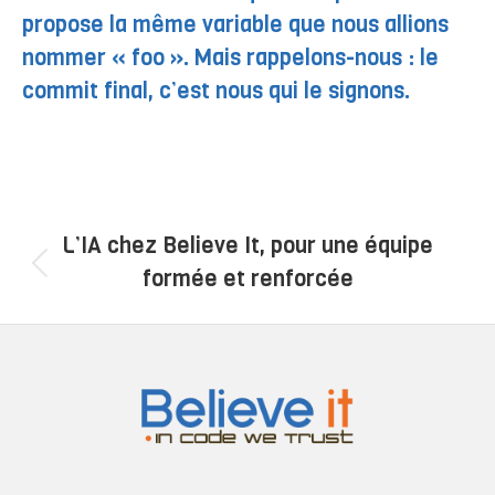
propose la même variable que nous allions
nommer « foo ». Mais rappelons-nous : le
commit final, c’est nous qui le signons.
Navigation
L’IA chez Believe It, pour une équipe
article
Article
formée et renforcée
précédent
: