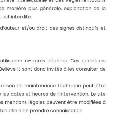
opriété Intellectuelle et des Réglementations
de manière plus générale, exploitation de la
est interdite.
auteur et/ou droit des signes distinctifs et
utilisation ci-après décrites. Ces conditions
Believe It sont donc invités à les consulter de
r raison de maintenance technique peut être
les dates et heures de l’intervention. Le site
les mentions légales peuvent être modifiées à
sible afin d’en prendre connaissance.