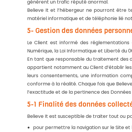
génèrent un trafic réputé anormal.
Believe It et l’hébergeur ne pourront être
matériel informatique et de téléphonie lié
5- Gestion des données personne
Le Client est informé des réglementations 
Numérique, la Loi Informatique et Liberté du
En tant que responsable du traitement des donn
appartient notamment au Client d’établir les f
leurs consentements, une information compl
conforme à la réalité. Chaque fois que Believ
l’exactitude et de la pertinence des Données P
5-1 Finalité des données collect
Believe It est susceptible de traiter tout ou p
pour permettre la navigation sur le Site et