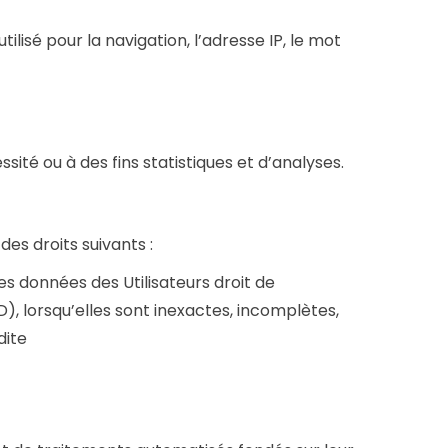
lisé pour la navigation, l’adresse IP, le mot
ité ou à des fins statistiques et d’analyses.
es droits suivants :
es données des Utilisateurs droit de
), lorsqu’elles sont inexactes, incomplètes,
dite