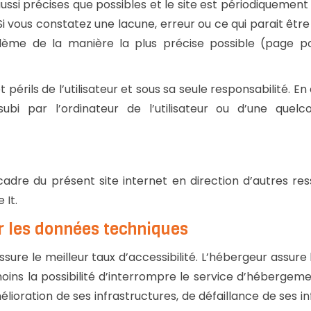
ussi précises que possibles et le site est périodiquement 
Si vous constatez une lacune, erreur ou ce qui parait êt
blème de la manière la plus précise possible (page 
 périls de l’utilisateur et sous sa seule responsabilité. E
bi par l’ordinateur de l’utilisateur ou d’une quel
cadre du présent site internet en direction d’autres re
 It.
ur les données techniques
ssure le meilleur taux d’accessibilité. L’hébergeur assure
moins la possibilité d’interrompre le service d’hébergem
ration de ses infrastructures, de défaillance de ses inf