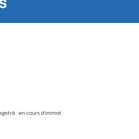
s
gistré : en cours d’immat