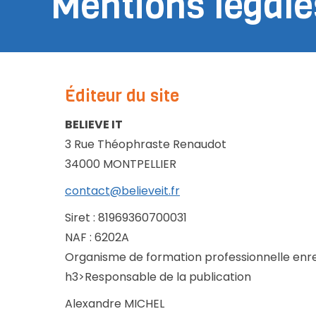
Mentions légale
Éditeur du site
BELIEVE IT
3 Rue Théophraste Renaudot
34000 MONTPELLIER
contact@believeit.fr
Siret : 81969360700031
NAF : 6202A
Organisme de formation professionnelle enre
h3>Responsable de la publication
Alexandre MICHEL