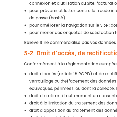
connexion et d’utilisation du Site, facturat
pour prévenir et lutter contre la fraude in
de passe (hashé)
pour améliorer la navigation sur le Site : d
pour mener des enquêtes de satisfaction fac
Believe It ne commercialise pas vos données p
5-2 Droit d’accès, de rectificati
Conformément à la réglementation européenne e
droit d’accès (article 15 RGPD) et de recti
verrouillage ou d’effacement des données d
équivoques, périmées, ou dont la collecte, l
droit de retirer à tout moment un consen
droit à la limitation du traitement des donn
droit d’opposition au traitement des donnée