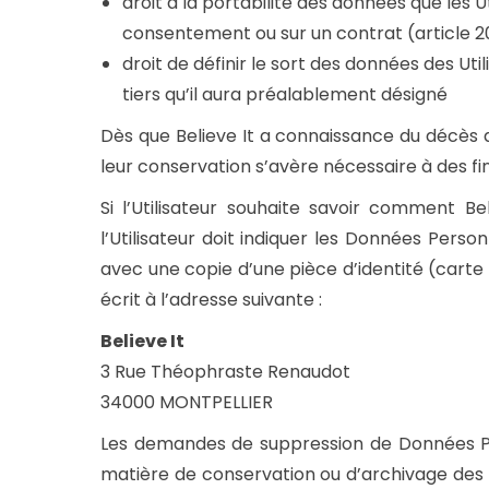
droit à la portabilité des données que les 
consentement ou sur un contrat (article 
droit de définir le sort des données des Ut
tiers qu’il aura préalablement désigné
Dès que Believe It a connaissance du décès d’u
leur conservation s’avère nécessaire à des fi
Si l’Utilisateur souhaite savoir comment Be
l’Utilisateur doit indiquer les Données Person
avec une copie d’une pièce d’identité (carte 
écrit à l’adresse suivante :
Believe It
3 Rue Théophraste Renaudot
34000 MONTPELLIER
Les demandes de suppression de Données Per
matière de conservation ou d’archivage des d