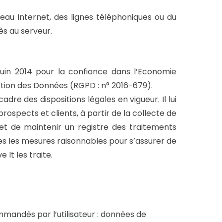
au Internet, des lignes téléphoniques ou du
s au serveur.
Juin 2014 pour la confiance dans l’Economie
ction des Données (RGPD : n° 2016-679).
dre des dispositions légales en vigueur. Il lui
rospects et clients, à partir de la collecte de
et de maintenir un registre des traitements
tes les mesures raisonnables pour s’assurer de
It les traite.
ommandés par l’utilisateur : données de