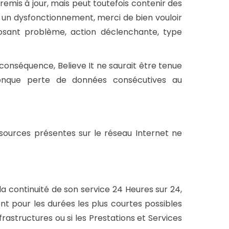
remis à jour, mais peut toutefois contenir des
re un dysfonctionnement, merci de bien vouloir
posant problème, action déclenchante, type
n conséquence, Believe It ne saurait être tenue
conque perte de données consécutives au
ssources présentes sur le réseau Internet ne
 la continuité de son service 24 Heures sur 24,
ent pour les durées les plus courtes possibles
rastructures ou si les Prestations et Services