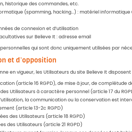
ion, historique des commandes, etc.
formatique (spamming, hacking…) : matériel informatique uti
onnées de connexion et d’utilisation
ultatives sur Believe It : adresse email
ersonnelles qui sont donc uniquement utilisées par nécess
on et d’opposition
n vigueur, les Utilisateurs du site Believe It disposent d
fication (article 16 RGPD), de mise à jour, de complétude d
es Utilisateurs à caractère personnel (article 17 du RGPD
’utilisation, la communication ou la conservation est inter
tement (article 13-2c RGPD)
ées des Utilisateurs (article 18 RGPD)
s des Utilisateurs (article 21 RGPD)